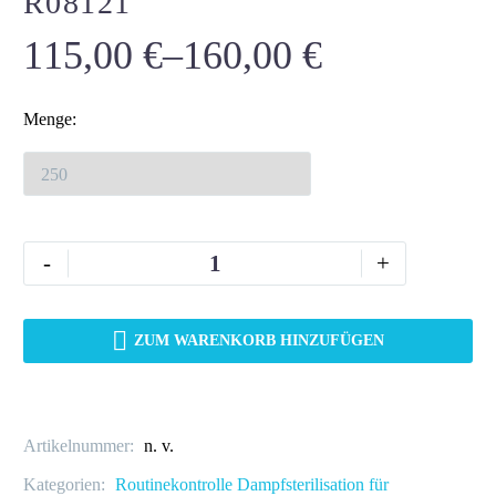
R08121
115,00
€
–
160,00
€
Menge
-
+
ZUM WARENKORB HINZUFÜGEN
Artikelnummer:
n. v.
Kategorien:
Routinekontrolle Dampfsterilisation für