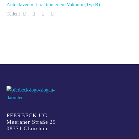
Autoklaven mit fraktioniertem Vakuum (Typ B)
Teilen:
PFERBECK UG
Meeraner Straße 25
08371 Glauchau