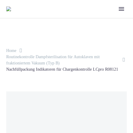
Home
Routinekontrolle Dampfsterilisation für Autoklaven mit
fraktioniertem Vakuum (Typ B)
Nachfüllpackung Indikatoren für Chargenkontrolle LCpro R08121
0 Artikel
0,00 €