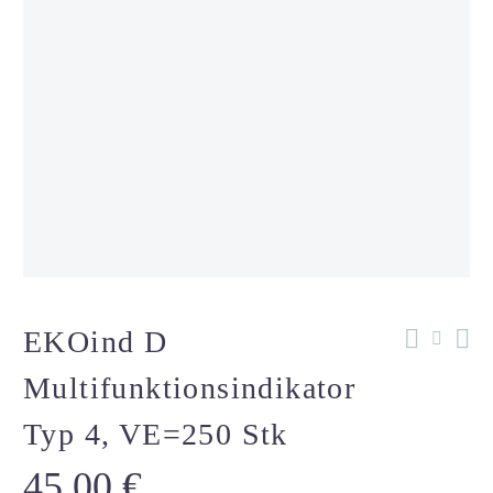
EKOind D
Multifunktionsindikator
Typ 4, VE=250 Stk
45,00
€