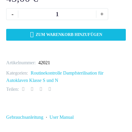
-
+
ZUM WARENKORB HINZUFÜGEN
Artikelnummer:
42021
Kategorien:
Routinekontrolle Dampfsterilisation für
Autoklaven Klasse S und N
Teilen:
Gebrauchsanleitung
·
User Manual