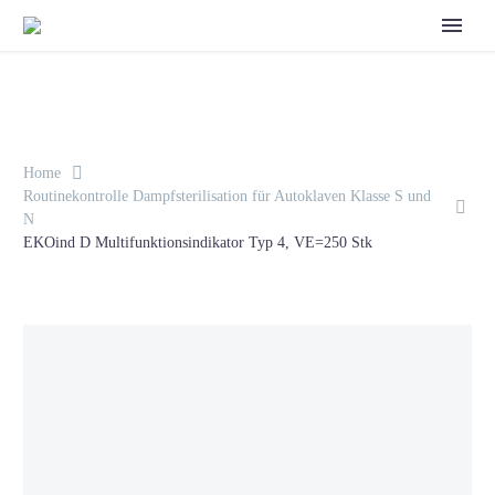
Home
Routinekontrolle Dampfsterilisation für Autoklaven Klasse S und
N
EKOind D Multifunktionsindikator Typ 4, VE=250 Stk