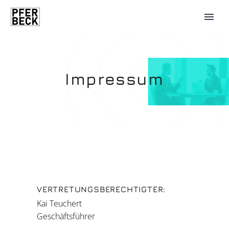
Impressum
VERTRETUNGSBERECHTIGTER:
Kai Teuchert
0 Artikel
Geschäftsführer
0,00 €