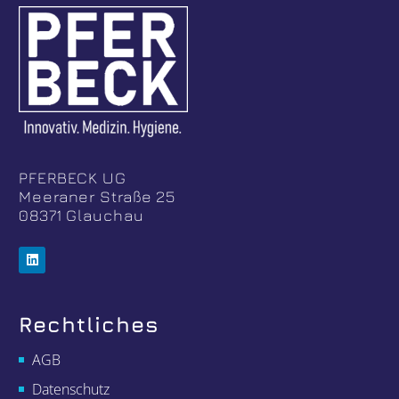
PFERBECK UG
Meeraner Straße 25
08371 Glauchau
Rechtliches
AGB
Datenschutz