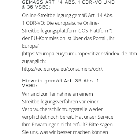
GEMÄSS ART. 14 ABS. 1 ODR-VO UND
§ 36 VSBG:
Online-Streitbeilegung gemäß Art. 14 Abs.
1 ODR-VO: Die europäische Online-
Streitbeilegungsplattform („OS-Plattform“)
der EU-Kommission ist über das Portal „Ihr
Europa“
(https://europa.eu/youreurope/citizens/index_de.htm
zugänglich:
https://ec.europa.eu/consumers/odr/.
Hinweis gemäß Art. 36 Abs. 1
VSBG:
Wir sind zur Teilnahme an einem
Streitbeilegungsverfahren vor einer
Verbraucherschlichtungsstelle weder
verpflichtet noch bereit. Hat unser Service
Ihre Erwartungen nicht erfüllt? Bitte sagen
Sie uns, was wir besser machen können