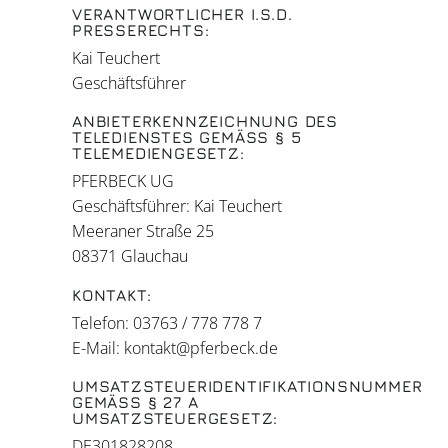
VERANTWORTLICHER I.S.D.
PRESSERECHTS:
Kai Teuchert
Geschäftsführer
ANBIETERKENNZEICHNUNG DES
TELEDIENSTES GEMÄSS § 5
TELEMEDIENGESETZ:
PFERBECK UG
Geschäftsführer: Kai Teuchert
Meeraner Straße 25
08371 Glauchau
KONTAKT:
Telefon: 03763 / 778 778 7
E-Mail: kontakt@pferbeck.de
UMSATZSTEUERIDENTIFIKATIONSNUMMER
GEMÄSS § 27 A
UMSATZSTEUERGESETZ:
DE301828208