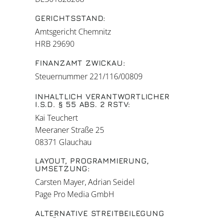
GERICHTSSTAND:
Amtsgericht Chemnitz
HRB 29690
FINANZAMT ZWICKAU:
Steuernummer 221/116/00809
INHALTLICH VERANTWORTLICHER
I.S.D. § 55 ABS. 2 RSTV:
Kai Teuchert
Meeraner Straße 25
08371 Glauchau
LAYOUT, PROGRAMMIERUNG,
UMSETZUNG:
Carsten Mayer, Adrian Seidel
Page Pro Media GmbH
ALTERNATIVE STREITBEILEGUNG