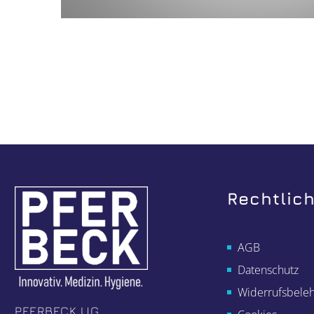
Rechtlic
AGB
Datenschutz
Widerrufsbele
PFERBECK UG