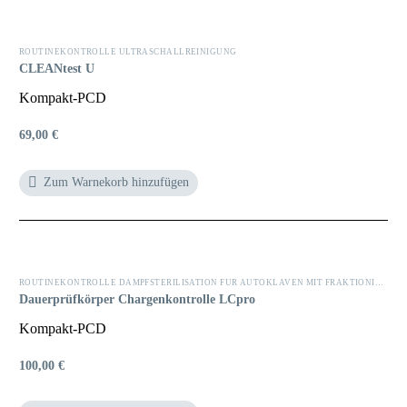
ROUTINEKONTROLLE ULTRASCHALLREINIGUNG
CLEANtest U
Kompakt-PCD
69,00
€
Zum Warnekorb hinzufügen
ROUTINEKONTROLLE DAMPFSTERILISATION FÜR AUTOKLAVEN MIT FRAKTIONIERTEM VAKUUM (TYP B)
Dauerprüfkörper Chargenkontrolle LCpro
Kompakt-PCD
100,00
€