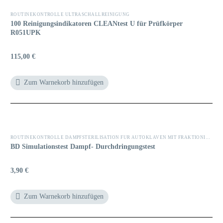
ROUTINEKONTROLLE ULTRASCHALLREINIGUNG
100 Reinigungsindikatoren CLEANtest U für Prüfkörper
R051UPK
115,00
€
Zum Warnekorb hinzufügen
ROUTINEKONTROLLE DAMPFSTERILISATION FÜR AUTOKLAVEN MIT FRAKTIONIERTEM VAKUUM (TYP B)
BD Simulationstest Dampf- Durchdringungstest
3,90
€
Zum Warnekorb hinzufügen