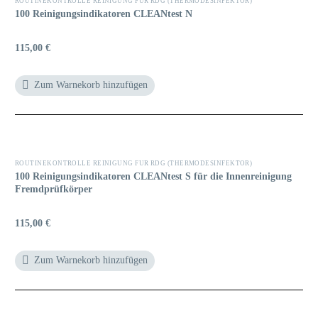
ROUTINEKONTROLLE REINIGUNG FÜR RDG (THERMODESINFEKTOR)
100 Reinigungsindikatoren CLEANtest N
115,00
€
Zum Warnekorb hinzufügen
ROUTINEKONTROLLE REINIGUNG FÜR RDG (THERMODESINFEKTOR)
100 Reinigungsindikatoren CLEANtest S für die Innenreinigung
Fremdprüfkörper
115,00
€
Zum Warnekorb hinzufügen