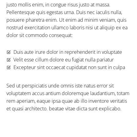
justo mollis enim, in congue risus justo at massa.
Pellentesque quis egestas urna. Duis nec iaculis nulla,
posuere pharetra enim. Ut enim ad minim veniam, quis
nostrud exercitation ullamco laboris nisi ut aliquip ex ea
dolor sit commodo consequat:
Duis aute irure dolor in reprehenderit in voluptate
Velit esse cillum dolore eu fugiat nulla pariatur
Excepteur sint occaecat cupidatat non sunt in culpa
Sed ut perspiciatis unde omnis iste natus error sit
voluptatem accus antium doloremque laudantium, totam
rem aperiam, eaque ipsa quae ab illo inventore veritatis
et quasi architecto. beatae vitae dicta sunt explicabo.