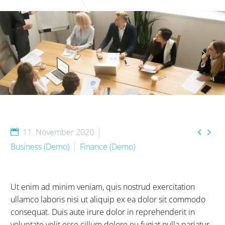


11. November 2020
Business (Demo)
Finance (Demo)
Ut enim ad minim veniam, quis nostrud exercitation
ullamco laboris nisi ut aliquip ex ea dolor sit commodo
consequat. Duis aute irure dolor in reprehenderit in
voluptate velit esse cillum dolore eu fugiat nulla pariatur.