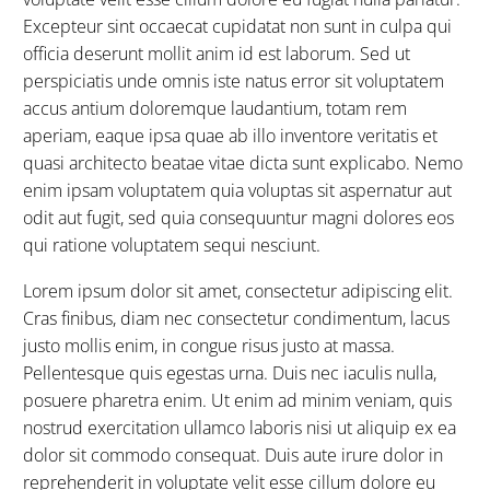
Excepteur sint occaecat cupidatat non sunt in culpa qui
officia deserunt mollit anim id est laborum. Sed ut
perspiciatis unde omnis iste natus error sit voluptatem
accus antium doloremque laudantium, totam rem
aperiam, eaque ipsa quae ab illo inventore veritatis et
quasi architecto beatae vitae dicta sunt explicabo. Nemo
enim ipsam voluptatem quia voluptas sit aspernatur aut
odit aut fugit, sed quia consequuntur magni dolores eos
qui ratione voluptatem sequi nesciunt.
Lorem ipsum dolor sit amet, consectetur adipiscing elit.
Cras finibus, diam nec consectetur condimentum, lacus
justo mollis enim, in congue risus justo at massa.
Pellentesque quis egestas urna. Duis nec iaculis nulla,
posuere pharetra enim. Ut enim ad minim veniam, quis
nostrud exercitation ullamco laboris nisi ut aliquip ex ea
dolor sit commodo consequat. Duis aute irure dolor in
reprehenderit in voluptate velit esse cillum dolore eu