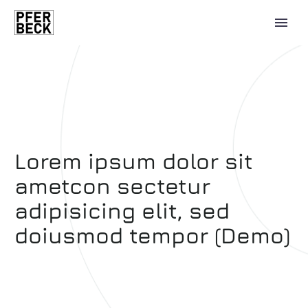
Lorem ipsum dolor sit
ametcon sectetur
adipisicing elit, sed
doiusmod tempor (Demo)
0 Artikel
0,00 €