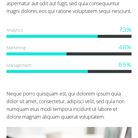
aspernatur aut odit aut fugit, sed quia consequuntur
magni dolores eos qui ratione voluptatem sequi nesciunt.
73%
Analytics
48%
Marketing
65%
Management
Neque porro quisquam est, qui dolorem ipsum quia
dolor sit amet, consectetur, adipisci velit, sed quia non
numquam eius modi tempora incidunt ut labore et
dolore magnam aliquam quaerat voluptatem.