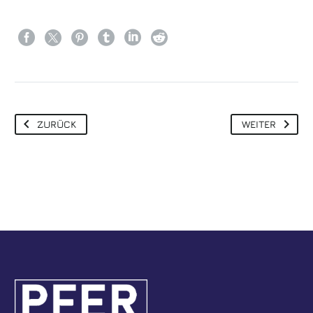
ZURÜCK
WEITER