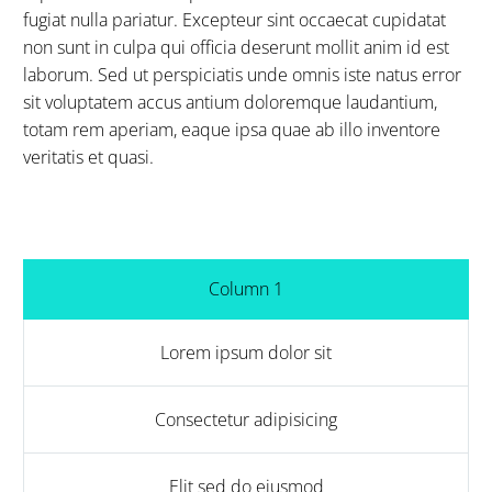
fugiat nulla pariatur. Excepteur sint occaecat cupidatat
non sunt in culpa qui officia deserunt mollit anim id est
laborum. Sed ut perspiciatis unde omnis iste natus error
sit voluptatem accus antium doloremque laudantium,
totam rem aperiam, eaque ipsa quae ab illo inventore
veritatis et quasi.
Column 1
Lorem ipsum dolor sit
Consectetur adipisicing
Elit sed do eiusmod